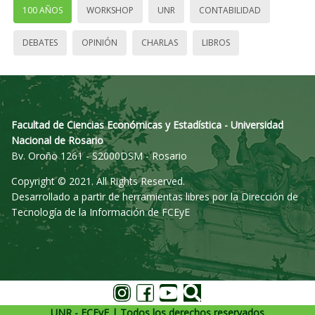
100 AÑOS
WORKSHOP
UNR
CONTABILIDAD
DEBATES
OPINIÓN
CHARLAS
LIBROS
Facultad de Ciencias Económicas y Estadística - Universidad
Nacional de Rosario
Bv. Oroño 1261 - S2000DSM - Rosario
Copyright © 2021. All Rights Reserved.
Desarrollado a partir de herramientas libres por la Dirección de
Tecnología de la Información de FCEyE
UNR - FCEyE | Todos los derechos reservados