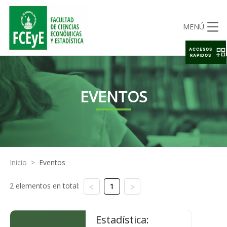
MENÚ
ACCESOS
RAPIDOS
EVENTOS
Inicio
>
Eventos
2 elementos en total:
1
Estadística: