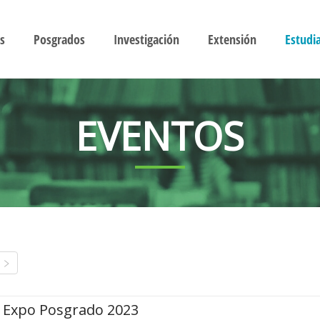
s
Posgrados
Investigación
Extensión
Estudi
EVENTOS
Expo Posgrado 2023