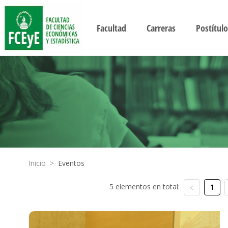
Facultad
Carreras
Postítulo
Inicio
>
Eventos
5 elementos en total:
1