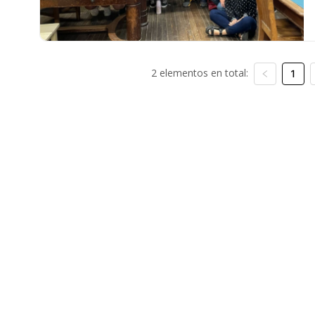
2 elementos en total:
1