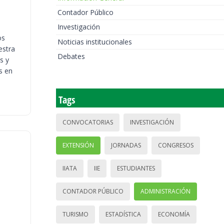
Contador Público
Investigación
os
Noticias institucionales
estra
Debates
s y
s en
Tags
CONVOCATORIAS
INVESTIGACIÓN
EXTENSIÓN
JORNADAS
CONGRESOS
IIATA
IIE
ESTUDIANTES
CONTADOR PÚBLICO
ADMINISTRACIÓN
TURISMO
ESTADÍSTICA
ECONOMÍA