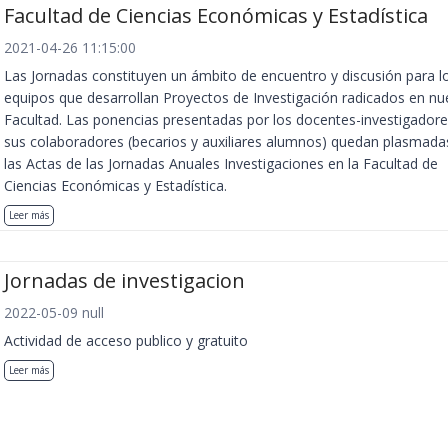
Facultad de Ciencias Económicas y Estadística
2021-04-26 11:15:00
Las Jornadas constituyen un ámbito de encuentro y discusión para l
equipos que desarrollan Proyectos de Investigación radicados en nu
Facultad. Las ponencias presentadas por los docentes-investigadore
sus colaboradores (becarios y auxiliares alumnos) quedan plasmada
las Actas de las Jornadas Anuales Investigaciones en la Facultad de
Ciencias Económicas y Estadística.
Leer más
Jornadas de investigacion
2022-05-09 null
Actividad de acceso publico y gratuito
Leer más