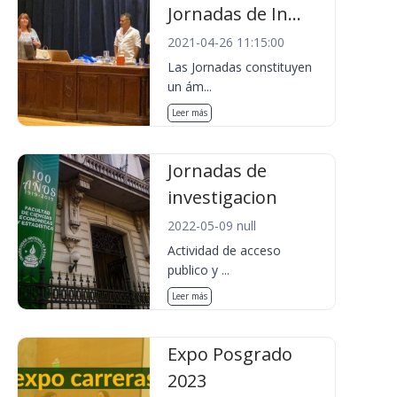
Jornadas de In...
2021-04-26 11:15:00
Las Jornadas constituyen
un ám...
Leer más
Jornadas de
investigacion
2022-05-09 null
Actividad de acceso
publico y ...
Leer más
Expo Posgrado
2023