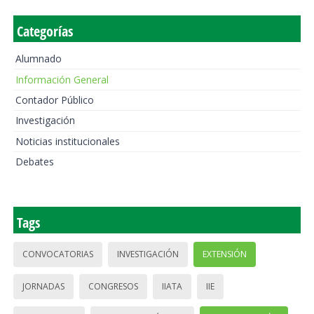
Categorías
Alumnado
Información General
Contador Público
Investigación
Noticias institucionales
Debates
Tags
CONVOCATORIAS
INVESTIGACIÓN
EXTENSIÓN
JORNADAS
CONGRESOS
IIATA
IIE