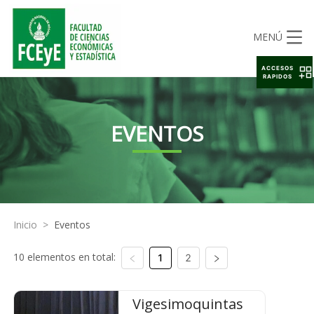
MENÚ
ACCESOS
RAPIDOS
EVENTOS
Inicio
>
Eventos
10 elementos en total:
1
2
Vigesimoquintas