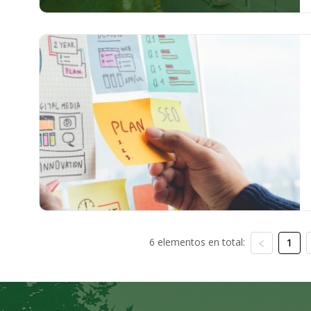
6 elementos en total:
1