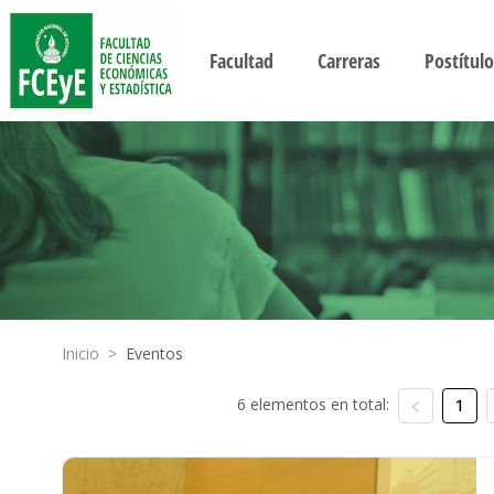
Facultad
Carreras
Postítulo
Inicio
>
Eventos
6 elementos en total:
1