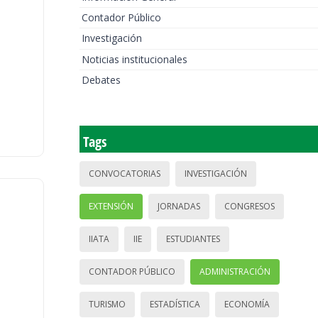
Contador Público
Investigación
Noticias institucionales
Debates
Tags
CONVOCATORIAS
INVESTIGACIÓN
EXTENSIÓN
JORNADAS
CONGRESOS
IIATA
IIE
ESTUDIANTES
CONTADOR PÚBLICO
ADMINISTRACIÓN
TURISMO
ESTADÍSTICA
ECONOMÍA