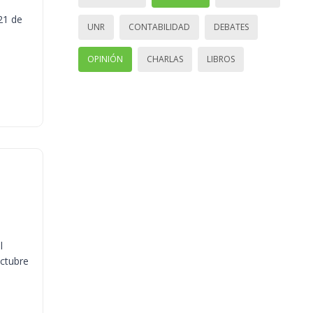
21 de
UNR
CONTABILIDAD
DEBATES
OPINIÓN
CHARLAS
LIBROS
l
octubre