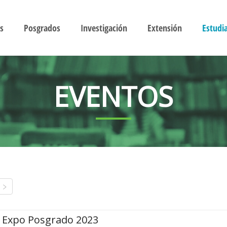
s
Posgrados
Investigación
Extensión
Estudi
EVENTOS
Expo Posgrado 2023