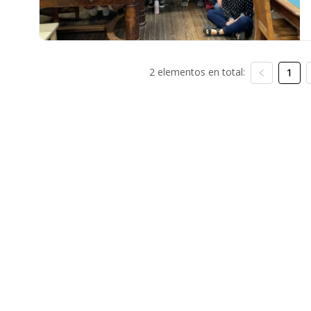
2 elementos en total:
1