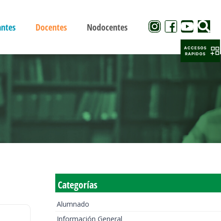
antes
Docentes
Nodocentes
ACCESOS
RAPIDOS
Categorías
Alumnado
Información General