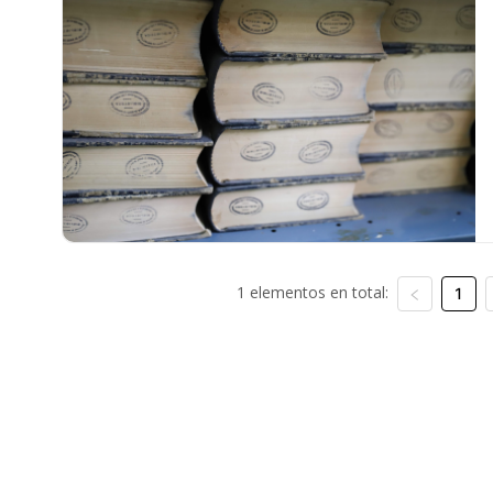
1 elementos en total:
1