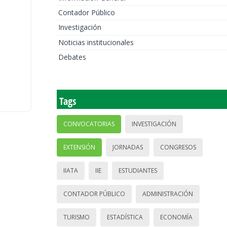
Contador Público
Investigación
Noticias institucionales
Debates
Tags
CONVOCATORIAS
INVESTIGACIÓN
EXTENSIÓN
JORNADAS
CONGRESOS
IIATA
IIE
ESTUDIANTES
CONTADOR PÚBLICO
ADMINISTRACIÓN
TURISMO
ESTADÍSTICA
ECONOMÍA