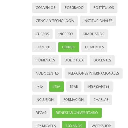
CONVENIOS
POSGRADO
POSTÍTULOS
CIENCIA Y TECNOLOGÍA
INSTITUCIONALES
CURSOS
INGRESO
GRADUADOS
EXÁMENES
GÉNERO
EFEMÉRIDES
HOMENAJES
BIBLIOTECA
DOCENTES
NODOCENTES
RELACIONES INTERNACIONALES
I + D
IITEA
IITAE
INGRESANTES
INCLUSIÓN
FORMACIÓN
CHARLAS
BECAS
BIENESTAR UNIVERSITARIO
LEY MICAELA
100 AÑOS
WORKSHOP