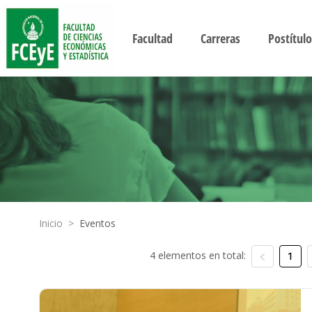
Facultad
Carreras
Postítulo
Inicio
>
Eventos
4 elementos en total:
1