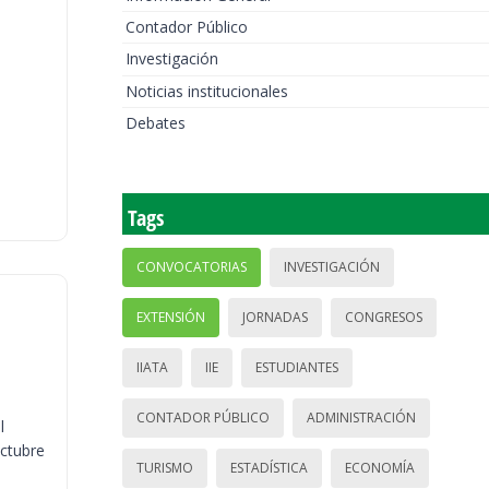
Contador Público
Investigación
Noticias institucionales
Debates
Tags
CONVOCATORIAS
INVESTIGACIÓN
EXTENSIÓN
JORNADAS
CONGRESOS
IIATA
IIE
ESTUDIANTES
CONTADOR PÚBLICO
ADMINISTRACIÓN
l
octubre
TURISMO
ESTADÍSTICA
ECONOMÍA