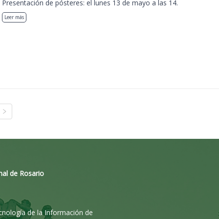
Presentación de pósteres: el lunes 13 de mayo a las 14.
Leer más
nal de Rosario
ecnología de la Información de