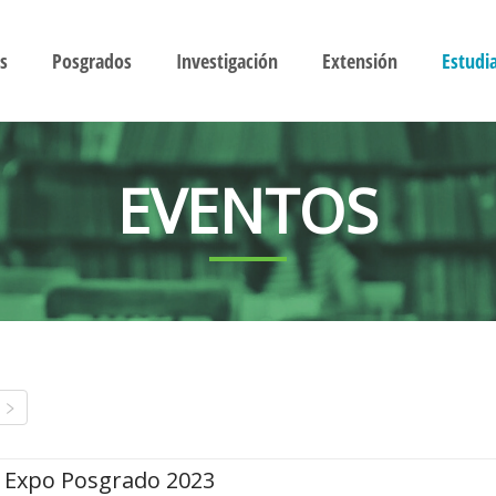
s
Posgrados
Investigación
Extensión
Estudi
EVENTOS
Expo Posgrado 2023