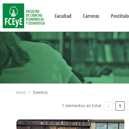
Facultad
Carreras
Postítulo
Inicio
>
Eventos
1 elementos en total:
1