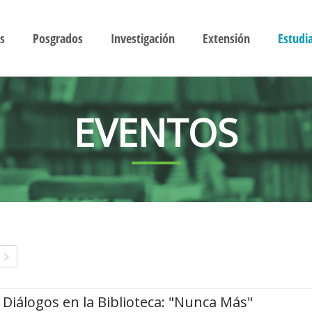
s
Posgrados
Investigación
Extensión
Estudi
EVENTOS
Diálogos en la Biblioteca: "Nunca Más"