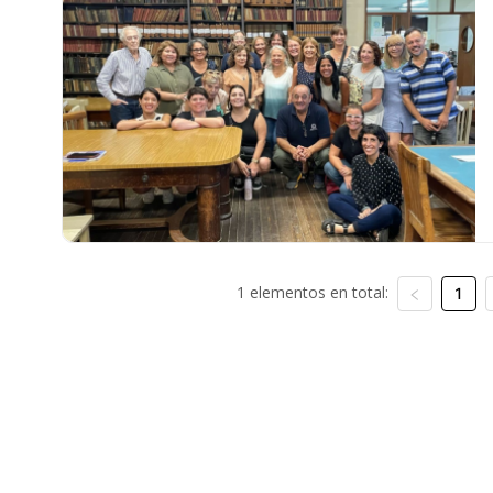
1 elementos en total:
1