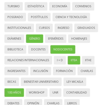
TURISMO
ESTADÍSTICA
ECONOMÍA
CONVENIOS
POSGRADO
POSTÍTULOS
CIENCIA Y TECNOLOGÍA
INSTITUCIONALES
CURSOS
INGRESO
GRADUADOS
EXÁMENES
GÉNERO
EFEMÉRIDES
HOMENAJES
BIBLIOTECA
DOCENTES
NODOCENTES
RELACIONES INTERNACIONALES
I + D
IITEA
IITAE
INGRESANTES
INCLUSIÓN
FORMACIÓN
CHARLAS
BECAS
BIENESTAR UNIVERSITARIO
LEY MICAELA
100 AÑOS
WORKSHOP
UNR
CONTABILIDAD
DEBATES
OPINIÓN
CHARLAS
LIBROS