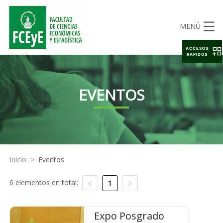
MENÚ
ACCESOS
RAPIDOS
EVENTOS
Inicio
>
Eventos
6 elementos en total:
1
Expo Posgrado