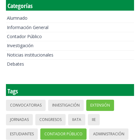
Categorías
Alumnado
Información General
Contador Público
Investigación
Noticias institucionales
Debates
Tags
CONVOCATORIAS
INVESTIGACIÓN
EXTENSIÓN
JORNADAS
CONGRESOS
IIATA
IIE
ESTUDIANTES
CONTADOR PÚBLICO
ADMINISTRACIÓN