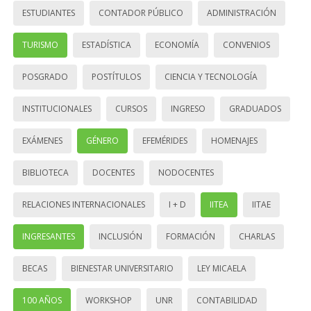
ESTUDIANTES
CONTADOR PÚBLICO
ADMINISTRACIÓN
TURISMO
ESTADÍSTICA
ECONOMÍA
CONVENIOS
POSGRADO
POSTÍTULOS
CIENCIA Y TECNOLOGÍA
INSTITUCIONALES
CURSOS
INGRESO
GRADUADOS
EXÁMENES
GÉNERO
EFEMÉRIDES
HOMENAJES
BIBLIOTECA
DOCENTES
NODOCENTES
RELACIONES INTERNACIONALES
I + D
IITEA
IITAE
INGRESANTES
INCLUSIÓN
FORMACIÓN
CHARLAS
BECAS
BIENESTAR UNIVERSITARIO
LEY MICAELA
100 AÑOS
WORKSHOP
UNR
CONTABILIDAD