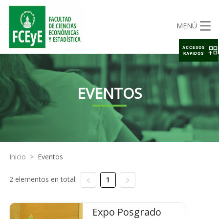
MENÚ
ACCESOS
RAPIDOS
EVENTOS
Inicio
>
Eventos
2 elementos en total:
1
Expo Posgrado