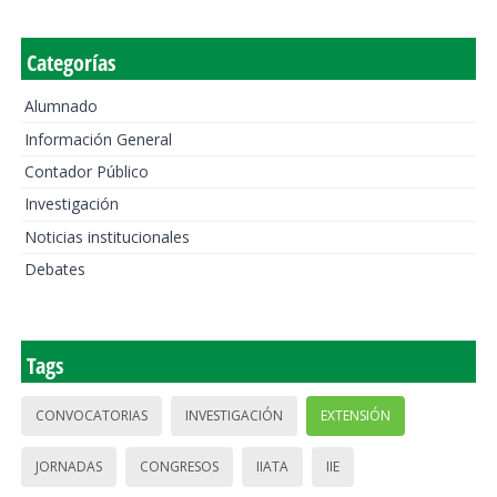
Categorías
Alumnado
Información General
Contador Público
Investigación
Noticias institucionales
Debates
Tags
CONVOCATORIAS
INVESTIGACIÓN
EXTENSIÓN
JORNADAS
CONGRESOS
IIATA
IIE