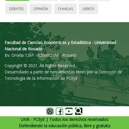
DEBATES
OPINIÓN
CHARLAS
LIBROS
Facultad de Ciencias Económicas y Estadística - Universidad
Nacional de Rosario
Bv. Oroño 1261 - S2000DSM - Rosario
Copyright © 2021. All Rights Reserved.
Desarrollado a partir de herramientas libres por la Dirección de
Tecnología de la Información de FCEyE
UNR - FCEyE | Todos los derechos reservados
Defendiendo la educación pública, libre y gratuita