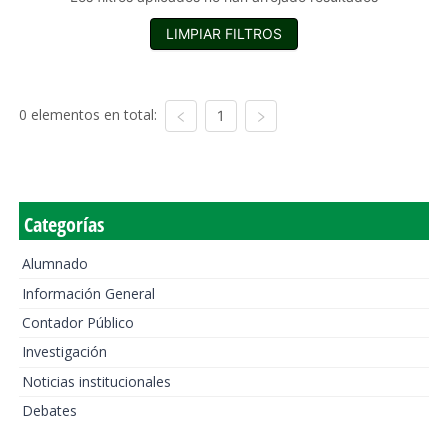
LIMPIAR FILTROS
0 elementos en total:
1
Categorías
Alumnado
Información General
Contador Público
Investigación
Noticias institucionales
Debates