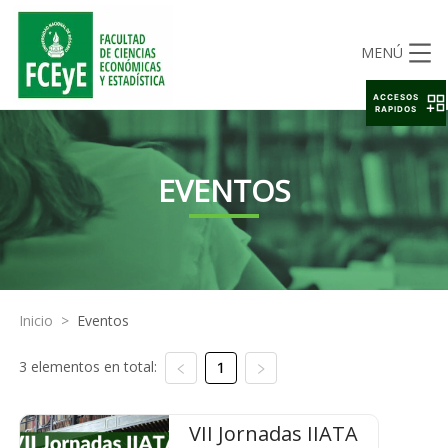
MENÚ
ACCESOS
RAPIDOS
EVENTOS
Inicio
>
Eventos
3 elementos en total:
1
VII Jornadas IIATA