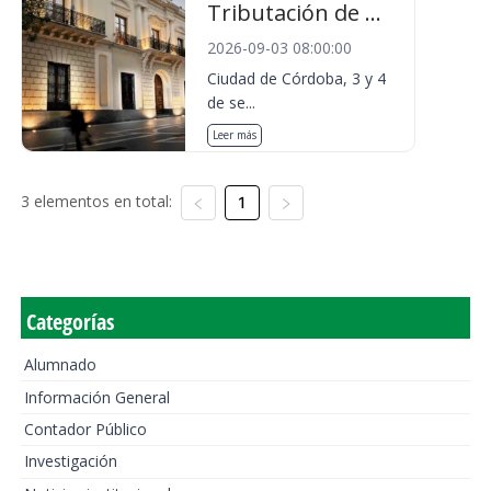
Tributación de ...
2026-09-03 08:00:00
Ciudad de Córdoba, 3 y 4
de se...
Leer más
3 elementos en total:
1
Categorías
Alumnado
Información General
Contador Público
Investigación