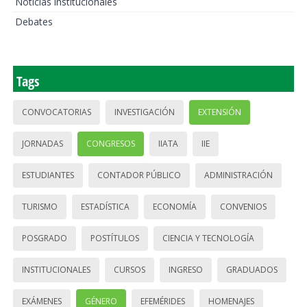
Noticias institucionales
Debates
Tags
CONVOCATORIAS
INVESTIGACIÓN
EXTENSIÓN
JORNADAS
CONGRESOS
IIATA
IIE
ESTUDIANTES
CONTADOR PÚBLICO
ADMINISTRACIÓN
TURISMO
ESTADÍSTICA
ECONOMÍA
CONVENIOS
POSGRADO
POSTÍTULOS
CIENCIA Y TECNOLOGÍA
INSTITUCIONALES
CURSOS
INGRESO
GRADUADOS
EXÁMENES
GÉNERO
EFEMÉRIDES
HOMENAJES