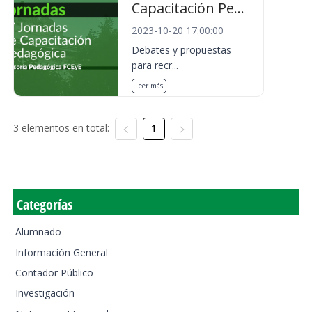
Capacitación Pe...
2023-10-20 17:00:00
Debates y propuestas
para recr...
Leer más
3 elementos en total:
1
Categorías
Alumnado
Información General
Contador Público
Investigación