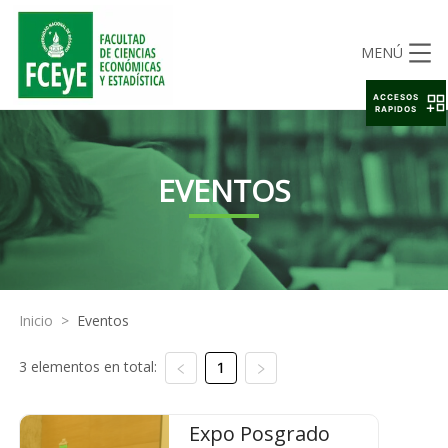
MENÚ
ACCESOS
RAPIDOS
EVENTOS
Inicio
>
Eventos
3 elementos en total:
1
Expo Posgrado