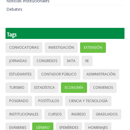
Noticias institucionales
Debates
Tags
CONVOCATORIAS
INVESTIGACIÓN
EXTENSIÓN
JORNADAS
CONGRESOS
IIATA
IIE
ESTUDIANTES
CONTADOR PÚBLICO
ADMINISTRACIÓN
TURISMO
ESTADÍSTICA
ECONOMÍA
CONVENIOS
POSGRADO
POSTÍTULOS
CIENCIA Y TECNOLOGÍA
INSTITUCIONALES
CURSOS
INGRESO
GRADUADOS
EXÁMENES
GÉNERO
EFEMÉRIDES
HOMENAJES