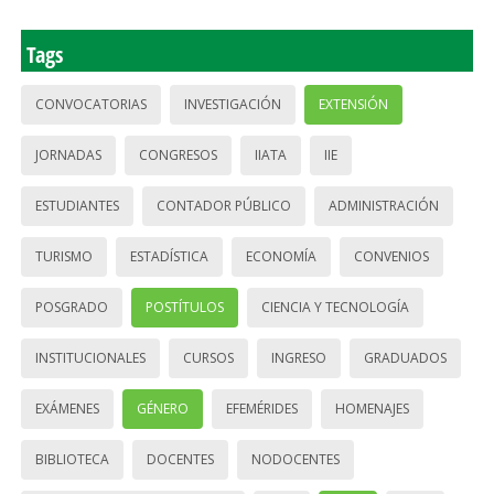
Tags
CONVOCATORIAS
INVESTIGACIÓN
EXTENSIÓN
JORNADAS
CONGRESOS
IIATA
IIE
ESTUDIANTES
CONTADOR PÚBLICO
ADMINISTRACIÓN
TURISMO
ESTADÍSTICA
ECONOMÍA
CONVENIOS
POSGRADO
POSTÍTULOS
CIENCIA Y TECNOLOGÍA
INSTITUCIONALES
CURSOS
INGRESO
GRADUADOS
EXÁMENES
GÉNERO
EFEMÉRIDES
HOMENAJES
BIBLIOTECA
DOCENTES
NODOCENTES