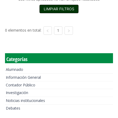
LIMPIAR FILTROS
0 elementos en total:
1
Categorías
Alumnado
Información General
Contador Público
Investigación
Noticias institucionales
Debates