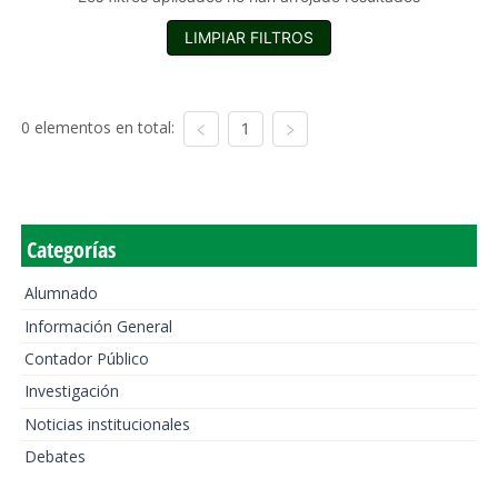
LIMPIAR FILTROS
0 elementos en total:
1
Categorías
Alumnado
Información General
Contador Público
Investigación
Noticias institucionales
Debates