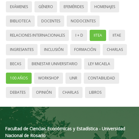
EXÁMENES
GÉNERO
EFEMÉRIDES
HOMENAJES
BIBLIOTECA
DOCENTES
NODOCENTES
RELACIONES INTERNACIONALES
I + D
IITEA
IITAE
INGRESANTES
INCLUSIÓN
FORMACIÓN
CHARLAS
BECAS
BIENESTAR UNIVERSITARIO
LEY MICAELA
100 AÑOS
WORKSHOP
UNR
CONTABILIDAD
DEBATES
OPINIÓN
CHARLAS
LIBROS
Facultad de Ciencias Económicas y Estadística - Universidad
Nacional de Rosario