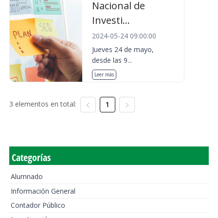
Nacional de
Investi...
2024-05-24 09:00:00
Jueves 24 de mayo,
desde las 9...
Leer más
3 elementos en total:
1
Categorías
Alumnado
Información General
Contador Público