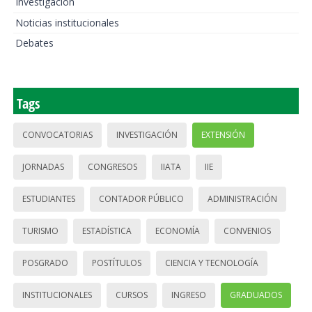
Investigación
Noticias institucionales
Debates
Tags
CONVOCATORIAS
INVESTIGACIÓN
EXTENSIÓN
JORNADAS
CONGRESOS
IIATA
IIE
ESTUDIANTES
CONTADOR PÚBLICO
ADMINISTRACIÓN
TURISMO
ESTADÍSTICA
ECONOMÍA
CONVENIOS
POSGRADO
POSTÍTULOS
CIENCIA Y TECNOLOGÍA
INSTITUCIONALES
CURSOS
INGRESO
GRADUADOS