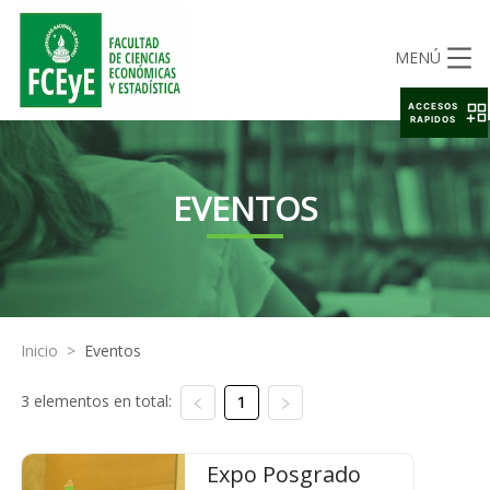
MENÚ
ACCESOS
RAPIDOS
EVENTOS
Inicio
>
Eventos
3 elementos en total:
1
Expo Posgrado