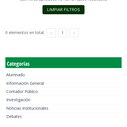
LIMPIAR FILTROS
0 elementos en total:
1
Categorías
Alumnado
Información General
Contador Público
Investigación
Noticias institucionales
Debates