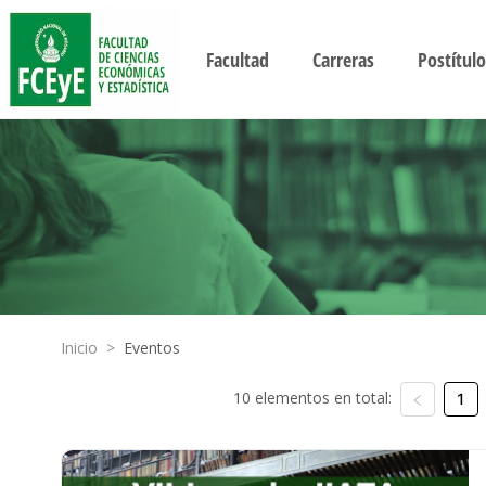
Facultad
Carreras
Postítulo
Inicio
>
Eventos
10 elementos en total:
1