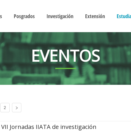
s
Posgrados
Investigación
Extensión
Estudi
EVENTOS
2
VII Jornadas IIATA de investigación