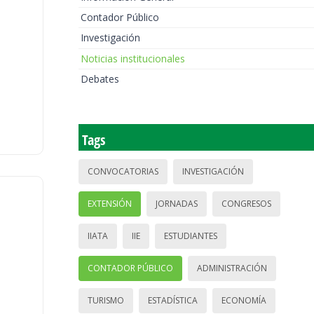
Contador Público
Investigación
Noticias institucionales
Debates
Tags
CONVOCATORIAS
INVESTIGACIÓN
EXTENSIÓN
JORNADAS
CONGRESOS
IIATA
IIE
ESTUDIANTES
CONTADOR PÚBLICO
ADMINISTRACIÓN
TURISMO
ESTADÍSTICA
ECONOMÍA