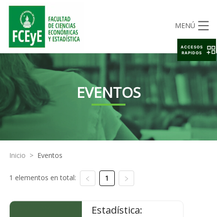
MENÚ
ACCESOS
RAPIDOS
EVENTOS
Inicio
>
Eventos
1 elementos en total:
1
Estadística: