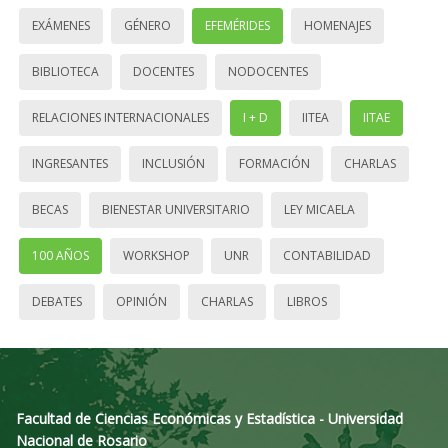
EXÁMENES
GÉNERO
EFEMÉRIDES
HOMENAJES
BIBLIOTECA
DOCENTES
NODOCENTES
RELACIONES INTERNACIONALES
I + D
IITEA
IITAE
INGRESANTES
INCLUSIÓN
FORMACIÓN
CHARLAS
BECAS
BIENESTAR UNIVERSITARIO
LEY MICAELA
100 AÑOS
WORKSHOP
UNR
CONTABILIDAD
DEBATES
OPINIÓN
CHARLAS
LIBROS
Facultad de Ciencias Económicas y Estadística - Universidad
Nacional de Rosario