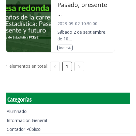
Pasado, presente
...
2023-09-02 10:30:00
Sábado 2 de septiembre,
de 10....
Leer más
1 elementos en total:
1
Categorías
Alumnado
Información General
Contador Público