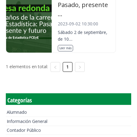
Pasado, presente
...
2023-09-02 10:30:00
Sábado 2 de septiembre,
de 10....
Leer más
1 elementos en total:
1
Categorías
Alumnado
Información General
Contador Público