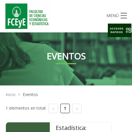
MENÚ
ACCESOS
RAPIDOS
EVENTOS
Inicio
>
Eventos
1 elementos en total:
1
Estadística: