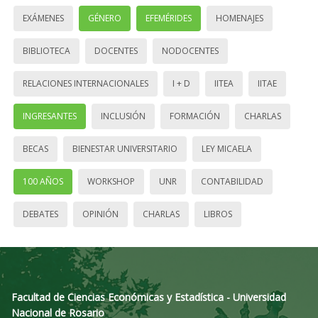
EXÁMENES
GÉNERO
EFEMÉRIDES
HOMENAJES
BIBLIOTECA
DOCENTES
NODOCENTES
RELACIONES INTERNACIONALES
I + D
IITEA
IITAE
INGRESANTES
INCLUSIÓN
FORMACIÓN
CHARLAS
BECAS
BIENESTAR UNIVERSITARIO
LEY MICAELA
100 AÑOS
WORKSHOP
UNR
CONTABILIDAD
DEBATES
OPINIÓN
CHARLAS
LIBROS
Facultad de Ciencias Económicas y Estadística - Universidad
Nacional de Rosario