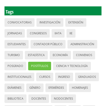
Tags
CONVOCATORIAS
INVESTIGACIÓN
EXTENSIÓN
JORNADAS
CONGRESOS
IIATA
IIE
ESTUDIANTES
CONTADOR PÚBLICO
ADMINISTRACIÓN
TURISMO
ESTADÍSTICA
ECONOMÍA
CONVENIOS
POSGRADO
POSTÍTULOS
CIENCIA Y TECNOLOGÍA
INSTITUCIONALES
CURSOS
INGRESO
GRADUADOS
EXÁMENES
GÉNERO
EFEMÉRIDES
HOMENAJES
BIBLIOTECA
DOCENTES
NODOCENTES