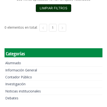
LIMPIAR FILTROS
0 elementos en total:
1
Categorías
Alumnado
Información General
Contador Público
Investigación
Noticias institucionales
Debates