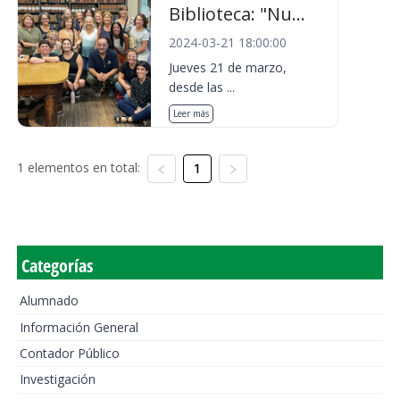
Biblioteca: "Nu...
2024-03-21 18:00:00
Jueves 21 de marzo,
desde las ...
Leer más
1 elementos en total:
1
Categorías
Alumnado
Información General
Contador Público
Investigación