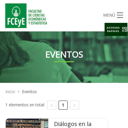
MENÚ
ACCESOS
RAPIDOS
EVENTOS
Inicio
>
Eventos
1 elementos en total:
1
Diálogos en la