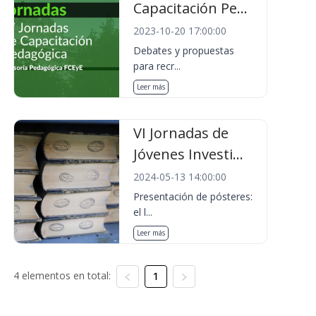
Capacitación Pe...
2023-10-20 17:00:00
Debates y propuestas
para recr...
Leer más
VI Jornadas de
Jóvenes Investi...
2024-05-13 14:00:00
Presentación de pósteres:
el l...
Leer más
4 elementos en total:
1