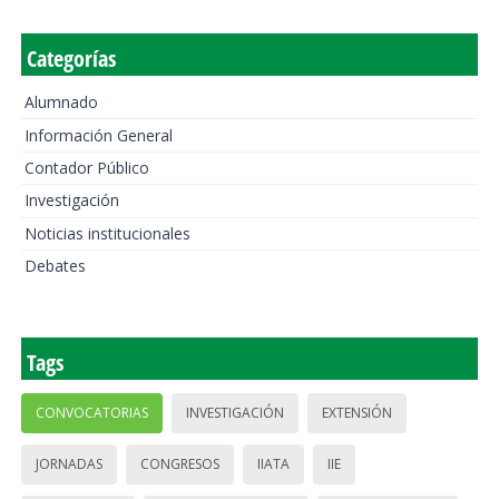
Categorías
Alumnado
Información General
Contador Público
Investigación
Noticias institucionales
Debates
Tags
CONVOCATORIAS
INVESTIGACIÓN
EXTENSIÓN
JORNADAS
CONGRESOS
IIATA
IIE