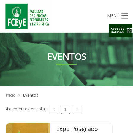
MENÚ
ACCESOS
RAPIDOS
EVENTOS
Inicio
>
Eventos
4 elementos en total:
1
Expo Posgrado