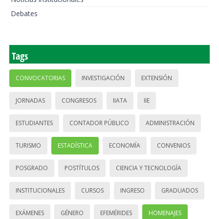
Debates
Tags
CONVOCATORIAS
INVESTIGACIÓN
EXTENSIÓN
JORNADAS
CONGRESOS
IIATA
IIE
ESTUDIANTES
CONTADOR PÚBLICO
ADMINISTRACIÓN
TURISMO
ESTADÍSTICA
ECONOMÍA
CONVENIOS
POSGRADO
POSTÍTULOS
CIENCIA Y TECNOLOGÍA
INSTITUCIONALES
CURSOS
INGRESO
GRADUADOS
EXÁMENES
GÉNERO
EFEMÉRIDES
HOMENAJES