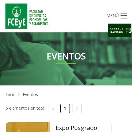
MENÚ
ACCESOS
RAPIDOS
EVENTOS
Inicio
>
Eventos
5 elementos en total:
1
Expo Posgrado