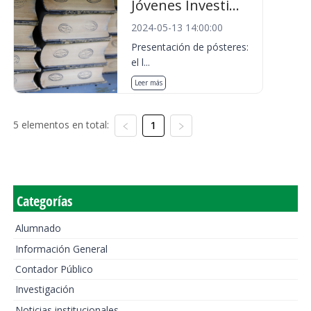
Jóvenes Investi...
2024-05-13 14:00:00
Presentación de pósteres:
el l...
Leer más
5 elementos en total:
1
Categorías
Alumnado
Información General
Contador Público
Investigación
Noticias institucionales