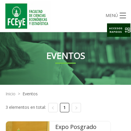
MENÚ
ACCESOS
RAPIDOS
EVENTOS
Inicio
>
Eventos
3 elementos en total:
1
Expo Posgrado