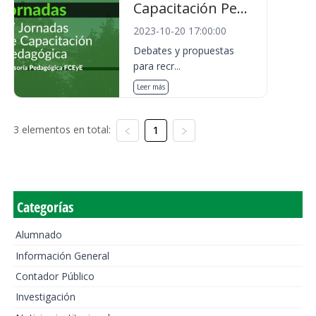
Capacitación Pe...
2023-10-20 17:00:00
Debates y propuestas
para recr...
Leer más
3 elementos en total:
1
Categorías
Alumnado
Información General
Contador Público
Investigación