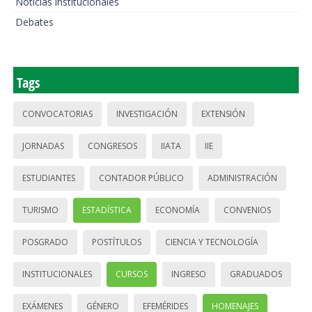
Noticias institucionales
Debates
Tags
CONVOCATORIAS
INVESTIGACIÓN
EXTENSIÓN
JORNADAS
CONGRESOS
IIATA
IIE
ESTUDIANTES
CONTADOR PÚBLICO
ADMINISTRACIÓN
TURISMO
ESTADÍSTICA
ECONOMÍA
CONVENIOS
POSGRADO
POSTÍTULOS
CIENCIA Y TECNOLOGÍA
INSTITUCIONALES
CURSOS
INGRESO
GRADUADOS
EXÁMENES
GÉNERO
EFEMÉRIDES
HOMENAJES