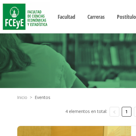
Facultad
Carreras
Postítulo
Inicio
>
Eventos
4 elementos en total:
1