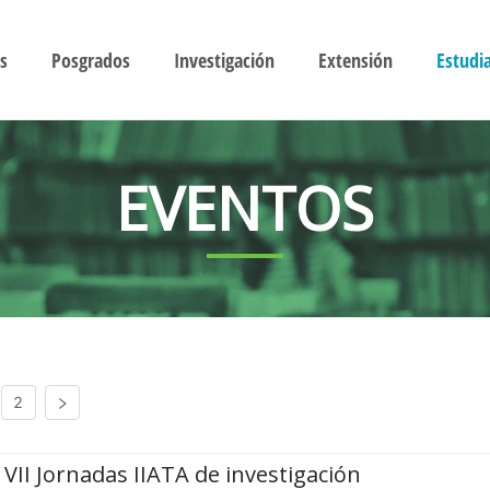
s
Posgrados
Investigación
Extensión
Estudi
EVENTOS
2
VII Jornadas IIATA de investigación