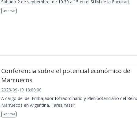
Sábado 2 de septiembre, de 10.30 a 15 en el SUM de la Facultad.
Leer más
Conferencia sobre el potencial económico de
Marruecos
2023-09-19 18:00:00
A cargo del del Embajador Extraordinario y Plenipotenciario del Rein
Marruecos en Argentina, Fares Yassir
Leer más