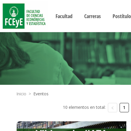
Facultad
Carreras
Postítulo
Inicio
>
Eventos
10 elementos en total:
1