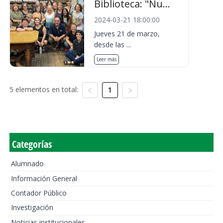
Biblioteca: "Nu...
2024-03-21 18:00:00
Jueves 21 de marzo,
desde las ...
Leer más
5 elementos en total:
1
Categorías
Alumnado
Información General
Contador Público
Investigación
Noticias institucionales