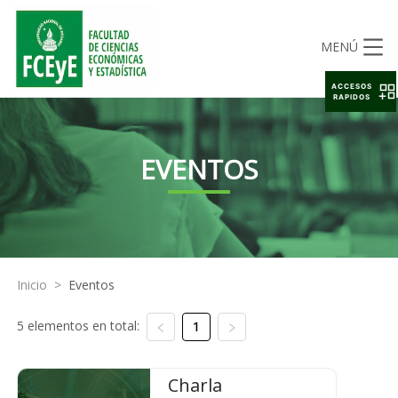
MENÚ
ACCESOS
RAPIDOS
EVENTOS
Inicio
>
Eventos
5 elementos en total:
1
Charla