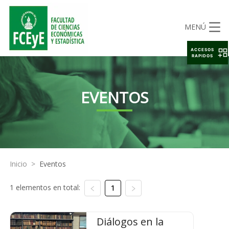
MENÚ
ACCESOS
RAPIDOS
EVENTOS
Inicio
>
Eventos
1 elementos en total:
1
Diálogos en la