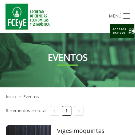
MENÚ
ACCESOS
RAPIDOS
EVENTOS
Inicio
>
Eventos
8 elementos en total:
1
Vigesimoquintas