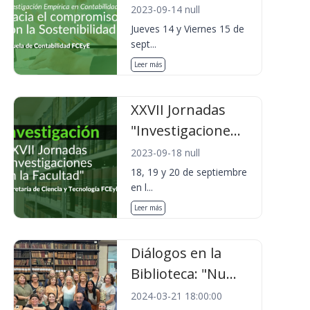
2023-09-14 null
Jueves 14 y Viernes 15 de
sept...
Leer más
XXVII Jornadas
"Investigacione...
2023-09-18 null
18, 19 y 20 de septiembre
en l...
Leer más
Diálogos en la
Biblioteca: "Nu...
2024-03-21 18:00:00