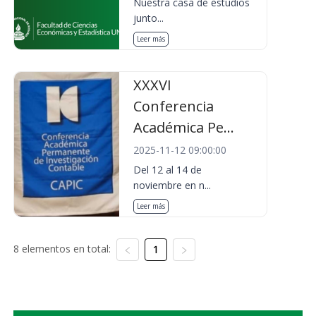
Nuestra casa de estudios
junto...
Leer más
XXXVI
Conferencia
Académica Pe...
2025-11-12 09:00:00
Del 12 al 14 de
noviembre en n...
Leer más
8 elementos en total:
1