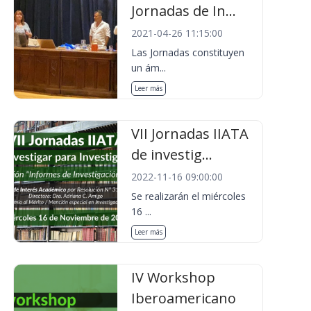
Jornadas de In...
2021-04-26 11:15:00
Las Jornadas constituyen
un ám...
Leer más
VII Jornadas IIATA
de investig...
2022-11-16 09:00:00
Se realizarán el miércoles
16 ...
Leer más
IV Workshop
Iberoamericano