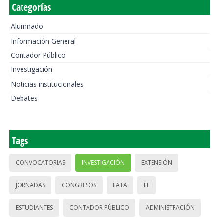
Categorías
Alumnado
Información General
Contador Público
Investigación
Noticias institucionales
Debates
Tags
CONVOCATORIAS
INVESTIGACIÓN
EXTENSIÓN
JORNADAS
CONGRESOS
IIATA
IIE
ESTUDIANTES
CONTADOR PÚBLICO
ADMINISTRACIÓN