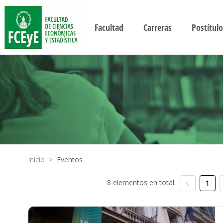
Facultad
Carreras
Postítulo
Inicio
>
Eventos
8 elementos en total:
1