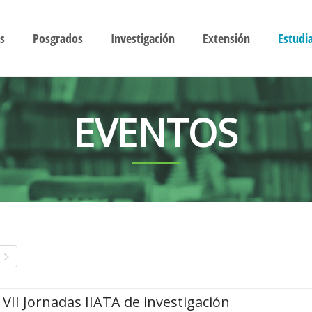
s
Posgrados
Investigación
Extensión
Estudi
EVENTOS
VII Jornadas IIATA de investigación