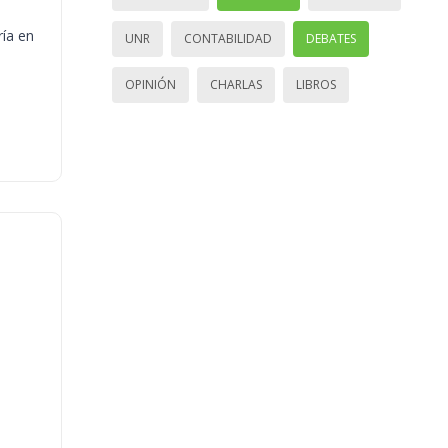
ría en
UNR
CONTABILIDAD
DEBATES
OPINIÓN
CHARLAS
LIBROS