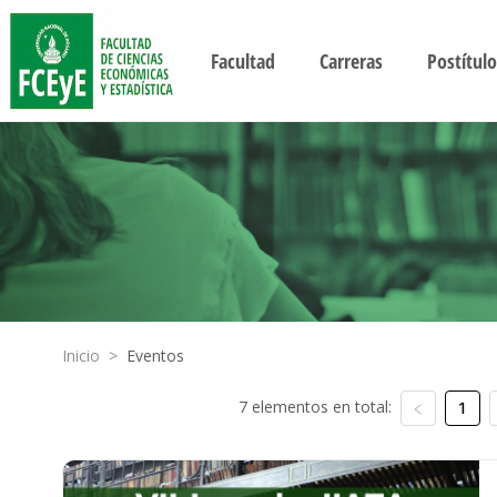
Facultad
Carreras
Postítulo
Inicio
>
Eventos
7 elementos en total:
1