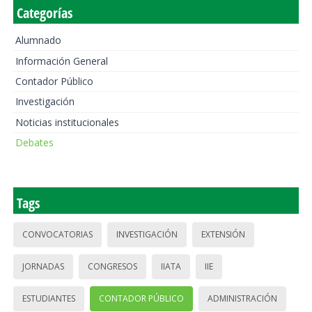
Categorías
Alumnado
Información General
Contador Público
Investigación
Noticias institucionales
Debates
Tags
CONVOCATORIAS
INVESTIGACIÓN
EXTENSIÓN
JORNADAS
CONGRESOS
IIATA
IIE
ESTUDIANTES
CONTADOR PÚBLICO
ADMINISTRACIÓN