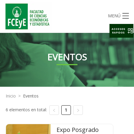
MENÚ
ACCESOS
RAPIDOS
EVENTOS
Inicio
>
Eventos
6 elementos en total:
1
Expo Posgrado