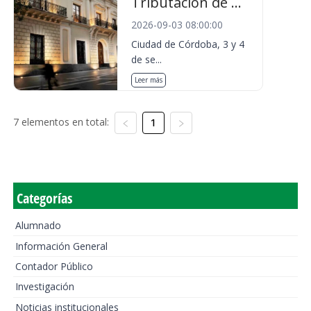
Tributación de ...
2026-09-03 08:00:00
Ciudad de Córdoba, 3 y 4
de se...
Leer más
7 elementos en total:
1
Categorías
Alumnado
Información General
Contador Público
Investigación
Noticias institucionales