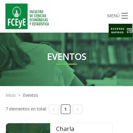
MENÚ
ACCESOS
RAPIDOS
EVENTOS
Inicio
>
Eventos
7 elementos en total:
1
Charla