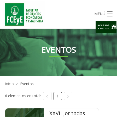
MENÚ
ACCESOS
RAPIDOS
EVENTOS
Inicio
>
Eventos
6 elementos en total:
1
XXVII Jornadas