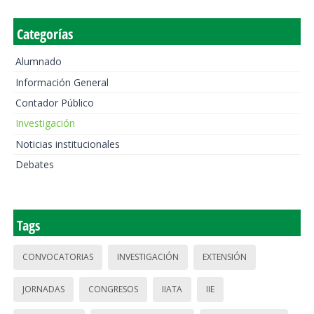
Categorías
Alumnado
Información General
Contador Público
Investigación
Noticias institucionales
Debates
Tags
CONVOCATORIAS
INVESTIGACIÓN
EXTENSIÓN
JORNADAS
CONGRESOS
IIATA
IIE