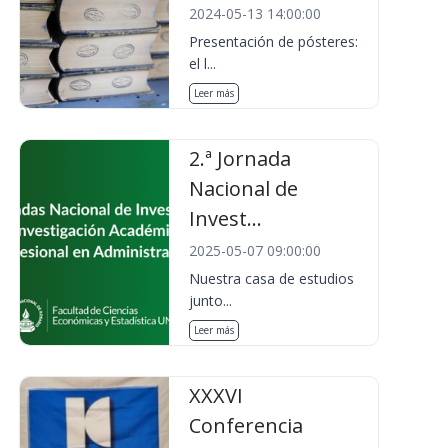
2024-05-13 14:00:00
Presentación de pósteres:
el l...
Leer más
2.ª Jornada
Nacional de
Invest...
2025-05-07 09:00:00
Nuestra casa de estudios
junto...
Leer más
XXXVI
Conferencia