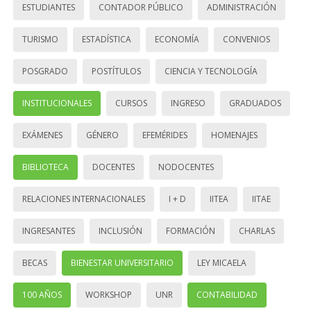
ESTUDIANTES
CONTADOR PÚBLICO
ADMINISTRACIÓN
TURISMO
ESTADÍSTICA
ECONOMÍA
CONVENIOS
POSGRADO
POSTÍTULOS
CIENCIA Y TECNOLOGÍA
INSTITUCIONALES
CURSOS
INGRESO
GRADUADOS
EXÁMENES
GÉNERO
EFEMÉRIDES
HOMENAJES
BIBLIOTECA
DOCENTES
NODOCENTES
RELACIONES INTERNACIONALES
I + D
IITEA
IITAE
INGRESANTES
INCLUSIÓN
FORMACIÓN
CHARLAS
BECAS
BIENESTAR UNIVERSITARIO
LEY MICAELA
100 AÑOS
WORKSHOP
UNR
CONTABILIDAD