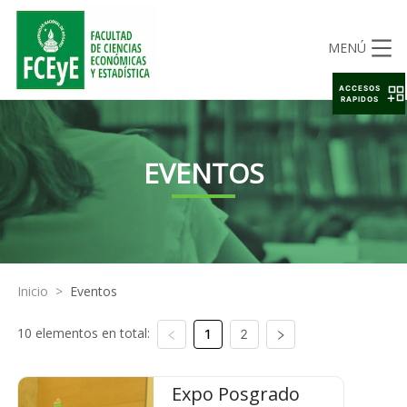
MENÚ
ACCESOS
RAPIDOS
EVENTOS
Inicio
>
Eventos
10 elementos en total:
1
2
Expo Posgrado