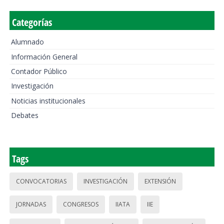
Categorías
Alumnado
Información General
Contador Público
Investigación
Noticias institucionales
Debates
Tags
CONVOCATORIAS
INVESTIGACIÓN
EXTENSIÓN
JORNADAS
CONGRESOS
IIATA
IIE