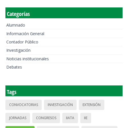
Categorías
Alumnado
Información General
Contador Público
Investigación
Noticias institucionales
Debates
Tags
CONVOCATORIAS
INVESTIGACIÓN
EXTENSIÓN
JORNADAS
CONGRESOS
IIATA
IIE