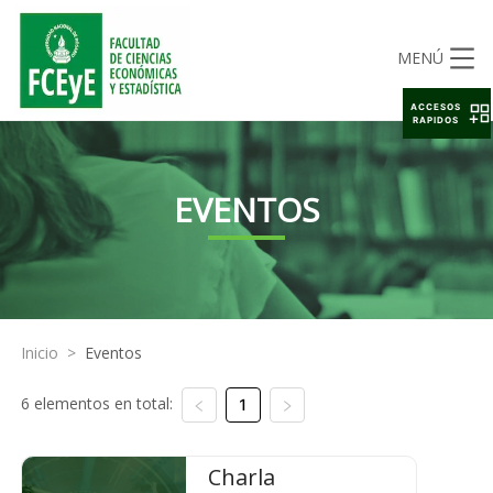
MENÚ
ACCESOS
RAPIDOS
EVENTOS
Inicio
>
Eventos
6 elementos en total:
1
Charla