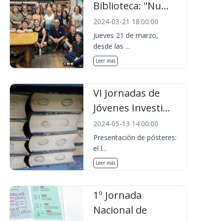
Biblioteca: "Nu...
2024-03-21 18:00:00
Jueves 21 de marzo,
desde las ...
Leer más
VI Jornadas de
Jóvenes Investi...
2024-05-13 14:00:00
Presentación de pósteres:
el l...
Leer más
1º Jornada
Nacional de