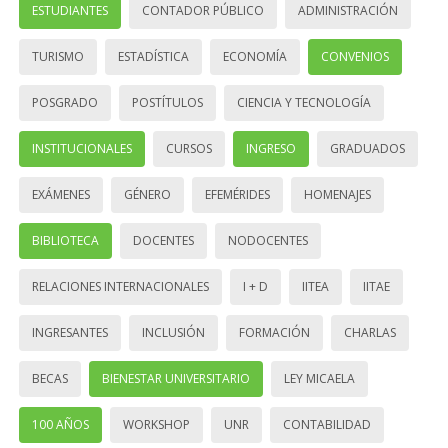
ESTUDIANTES
CONTADOR PÚBLICO
ADMINISTRACIÓN
TURISMO
ESTADÍSTICA
ECONOMÍA
CONVENIOS
POSGRADO
POSTÍTULOS
CIENCIA Y TECNOLOGÍA
INSTITUCIONALES
CURSOS
INGRESO
GRADUADOS
EXÁMENES
GÉNERO
EFEMÉRIDES
HOMENAJES
BIBLIOTECA
DOCENTES
NODOCENTES
RELACIONES INTERNACIONALES
I + D
IITEA
IITAE
INGRESANTES
INCLUSIÓN
FORMACIÓN
CHARLAS
BECAS
BIENESTAR UNIVERSITARIO
LEY MICAELA
100 AÑOS
WORKSHOP
UNR
CONTABILIDAD