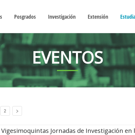
s
Posgrados
Investigación
Extensión
Estudi
EVENTOS
2
Vigesimoquintas Jornadas de Investigación en 