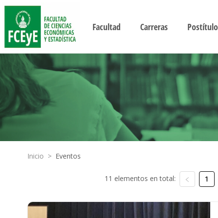
Facultad
Carreras
Postítulo
Inicio
>
Eventos
11 elementos en total:
1