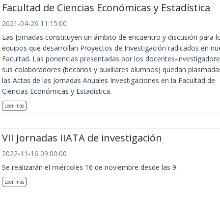
Facultad de Ciencias Económicas y Estadística
2021-04-26 11:15:00
Las Jornadas constituyen un ámbito de encuentro y discusión para l
equipos que desarrollan Proyectos de Investigación radicados en nu
Facultad. Las ponencias presentadas por los docentes-investigadore
sus colaboradores (becarios y auxiliares alumnos) quedan plasmada
las Actas de las Jornadas Anuales Investigaciones en la Facultad de
Ciencias Económicas y Estadística.
Leer más
VII Jornadas IIATA de investigación
2022-11-16 09:00:00
Se realizarán el miércoles 16 de noviembre desde las 9.
Leer más