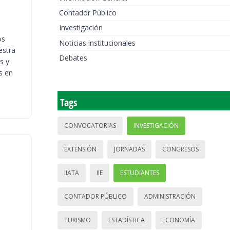
Contador Público
Investigación
os
Noticias institucionales
estra
Debates
s y
s en
Tags
CONVOCATORIAS
INVESTIGACIÓN
EXTENSIÓN
JORNADAS
CONGRESOS
IIATA
IIE
ESTUDIANTES
CONTADOR PÚBLICO
ADMINISTRACIÓN
TURISMO
ESTADÍSTICA
ECONOMÍA