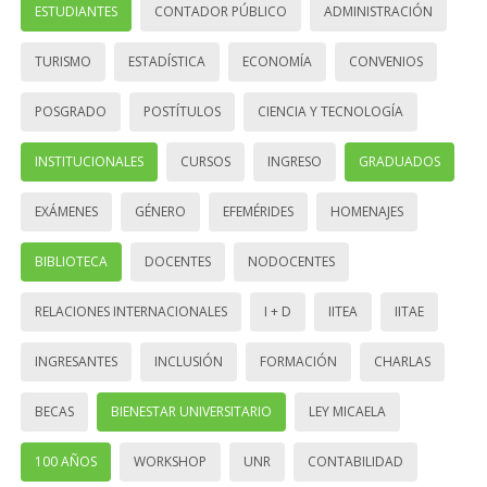
ESTUDIANTES
CONTADOR PÚBLICO
ADMINISTRACIÓN
TURISMO
ESTADÍSTICA
ECONOMÍA
CONVENIOS
POSGRADO
POSTÍTULOS
CIENCIA Y TECNOLOGÍA
INSTITUCIONALES
CURSOS
INGRESO
GRADUADOS
EXÁMENES
GÉNERO
EFEMÉRIDES
HOMENAJES
BIBLIOTECA
DOCENTES
NODOCENTES
RELACIONES INTERNACIONALES
I + D
IITEA
IITAE
INGRESANTES
INCLUSIÓN
FORMACIÓN
CHARLAS
BECAS
BIENESTAR UNIVERSITARIO
LEY MICAELA
100 AÑOS
WORKSHOP
UNR
CONTABILIDAD