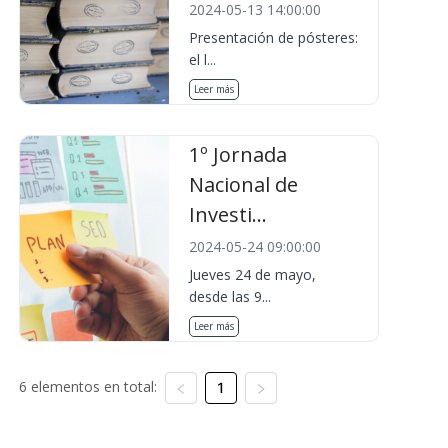
2024-05-13 14:00:00
Presentación de pósteres:
el l...
Leer más
1º Jornada
Nacional de
Investi...
2024-05-24 09:00:00
Jueves 24 de mayo,
desde las 9...
Leer más
6 elementos en total:
1