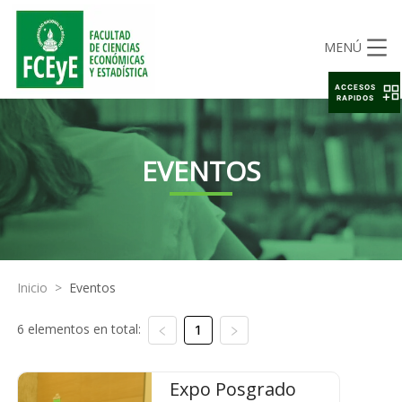
MENÚ
ACCESOS
RAPIDOS
EVENTOS
Inicio
>
Eventos
6 elementos en total:
1
Expo Posgrado