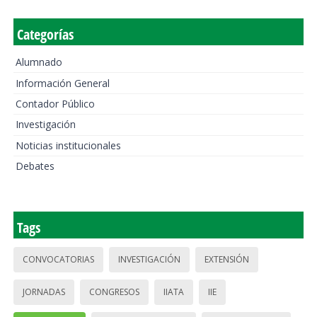
Categorías
Alumnado
Información General
Contador Público
Investigación
Noticias institucionales
Debates
Tags
CONVOCATORIAS
INVESTIGACIÓN
EXTENSIÓN
JORNADAS
CONGRESOS
IIATA
IIE