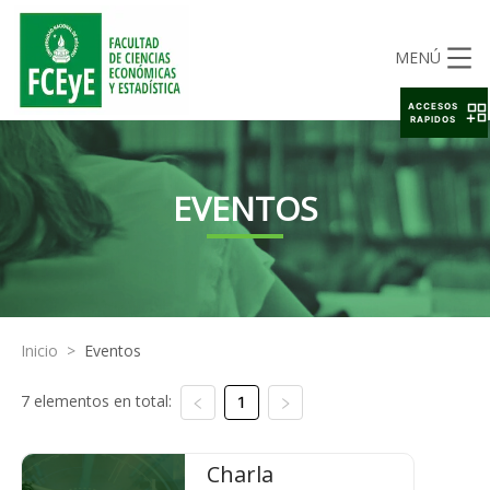
MENÚ
ACCESOS
RAPIDOS
EVENTOS
Inicio
>
Eventos
7 elementos en total:
1
Charla