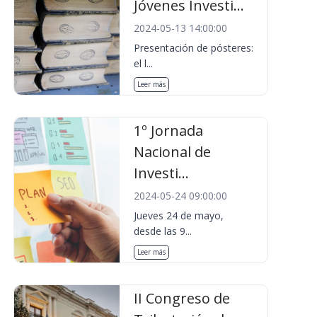
Jóvenes Investi...
2024-05-13 14:00:00
Presentación de pósteres:
el l...
Leer más
1º Jornada
Nacional de
Investi...
2024-05-24 09:00:00
Jueves 24 de mayo,
desde las 9...
Leer más
II Congreso de