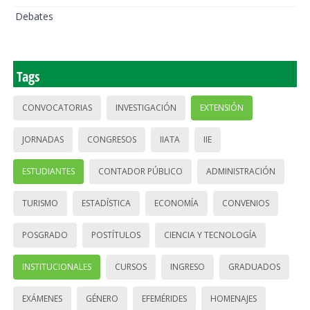
Debates
Tags
CONVOCATORIAS
INVESTIGACIÓN
EXTENSIÓN
JORNADAS
CONGRESOS
IIATA
IIE
ESTUDIANTES
CONTADOR PÚBLICO
ADMINISTRACIÓN
TURISMO
ESTADÍSTICA
ECONOMÍA
CONVENIOS
POSGRADO
POSTÍTULOS
CIENCIA Y TECNOLOGÍA
INSTITUCIONALES
CURSOS
INGRESO
GRADUADOS
EXÁMENES
GÉNERO
EFEMÉRIDES
HOMENAJES