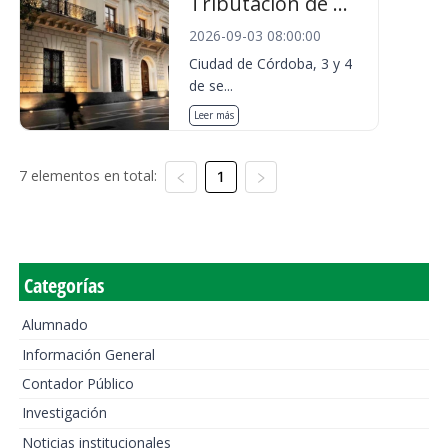
Tributación de ...
2026-09-03 08:00:00
Ciudad de Córdoba, 3 y 4
de se...
Leer más
7 elementos en total:
1
Categorías
Alumnado
Información General
Contador Público
Investigación
Noticias institucionales