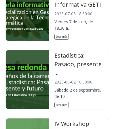
Informativa GETI
2023-07-03 18:30:00
Viernes 7 de Julio, de
18.30 a...
Leer más
Estadística:
Pasado, presente
...
2023-09-02 10:30:00
Sábado 2 de septiembre,
de 10....
Leer más
IV Workshop