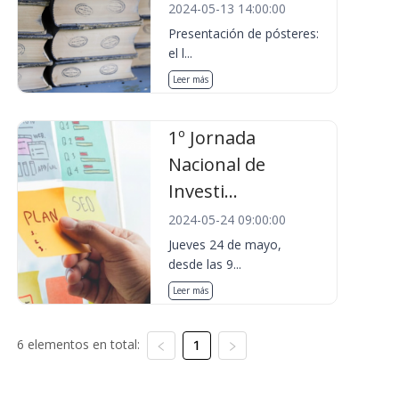
2024-05-13 14:00:00
Presentación de pósteres:
el l...
Leer más
1º Jornada
Nacional de
Investi...
2024-05-24 09:00:00
Jueves 24 de mayo,
desde las 9...
Leer más
6 elementos en total:
1