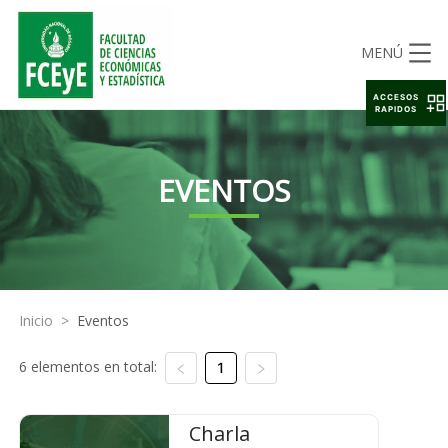
MENÚ
ACCESOS
RAPIDOS
EVENTOS
Inicio
>
Eventos
6 elementos en total:
1
Charla