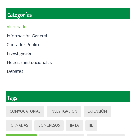
Categorías
Alumnado
Información General
Contador Público
Investigación
Noticias institucionales
Debates
Tags
CONVOCATORIAS
INVESTIGACIÓN
EXTENSIÓN
JORNADAS
CONGRESOS
IIATA
IIE