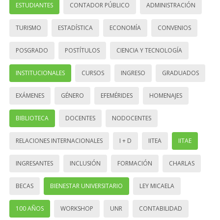
ESTUDIANTES
CONTADOR PÚBLICO
ADMINISTRACIÓN
TURISMO
ESTADÍSTICA
ECONOMÍA
CONVENIOS
POSGRADO
POSTÍTULOS
CIENCIA Y TECNOLOGÍA
INSTITUCIONALES
CURSOS
INGRESO
GRADUADOS
EXÁMENES
GÉNERO
EFEMÉRIDES
HOMENAJES
BIBLIOTECA
DOCENTES
NODOCENTES
RELACIONES INTERNACIONALES
I + D
IITEA
IITAE
INGRESANTES
INCLUSIÓN
FORMACIÓN
CHARLAS
BECAS
BIENESTAR UNIVERSITARIO
LEY MICAELA
100 AÑOS
WORKSHOP
UNR
CONTABILIDAD