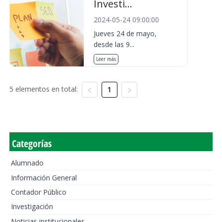
Investi...
2024-05-24 09:00:00
Jueves 24 de mayo,
desde las 9...
Leer más
5 elementos en total:
1
Categorías
Alumnado
Información General
Contador Público
Investigación
Noticias institucionales