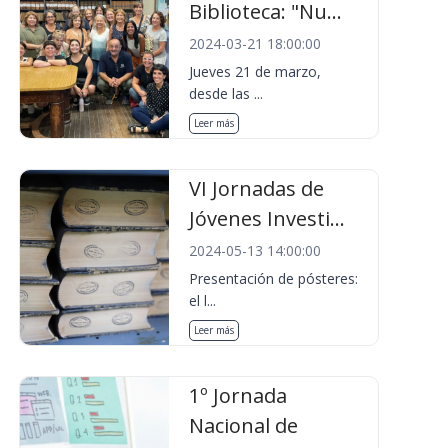
Biblioteca: "Nu...
2024-03-21 18:00:00
Jueves 21 de marzo,
desde las ...
Leer más
VI Jornadas de
Jóvenes Investi...
2024-05-13 14:00:00
Presentación de pósteres:
el l...
Leer más
1º Jornada
Nacional de