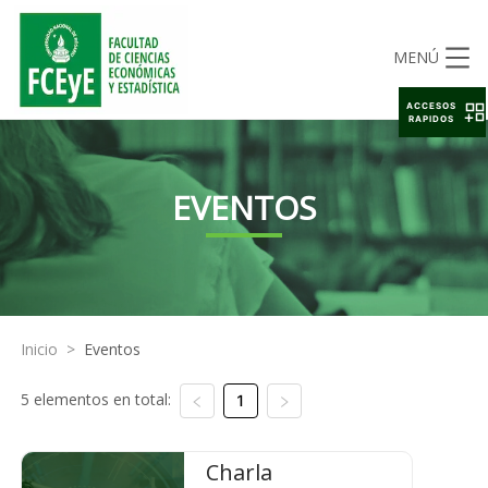
MENÚ
ACCESOS
RAPIDOS
EVENTOS
Inicio
>
Eventos
5 elementos en total:
1
Charla