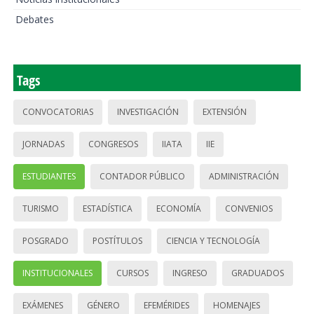
Debates
Tags
CONVOCATORIAS
INVESTIGACIÓN
EXTENSIÓN
JORNADAS
CONGRESOS
IIATA
IIE
ESTUDIANTES
CONTADOR PÚBLICO
ADMINISTRACIÓN
TURISMO
ESTADÍSTICA
ECONOMÍA
CONVENIOS
POSGRADO
POSTÍTULOS
CIENCIA Y TECNOLOGÍA
INSTITUCIONALES
CURSOS
INGRESO
GRADUADOS
EXÁMENES
GÉNERO
EFEMÉRIDES
HOMENAJES