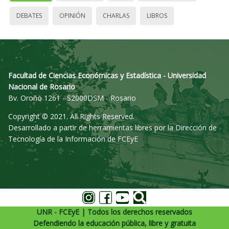
DEBATES
OPINIÓN
CHARLAS
LIBROS
Facultad de Ciencias Económicas y Estadística - Universidad
Nacional de Rosario
Bv. Oroño 1261 - S2000DSM - Rosario
Copyright © 2021. All Rights Reserved.
Desarrollado a partir de herramientas libres por la Dirección de
Tecnología de la Información de FCEyE
UNR - FCEyE | Todos los derechos reservados
Defendiendo la educación pública, libre y gratuita