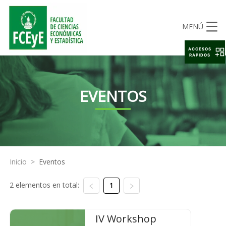
MENÚ
ACCESOS
RAPIDOS
EVENTOS
Inicio
>
Eventos
2 elementos en total:
1
IV Workshop