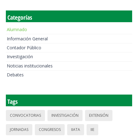
Categorías
Alumnado
Información General
Contador Público
Investigación
Noticias institucionales
Debates
Tags
CONVOCATORIAS
INVESTIGACIÓN
EXTENSIÓN
JORNADAS
CONGRESOS
IIATA
IIE