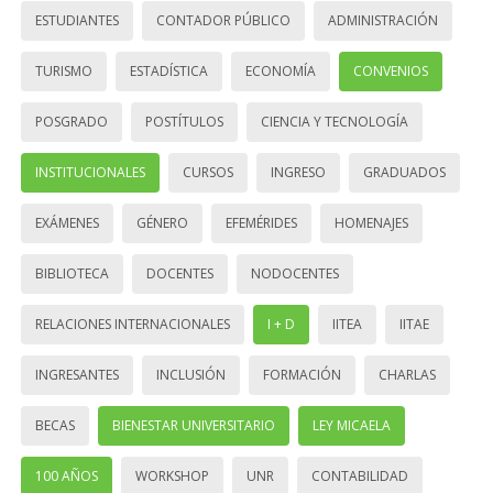
ESTUDIANTES
CONTADOR PÚBLICO
ADMINISTRACIÓN
TURISMO
ESTADÍSTICA
ECONOMÍA
CONVENIOS
POSGRADO
POSTÍTULOS
CIENCIA Y TECNOLOGÍA
INSTITUCIONALES
CURSOS
INGRESO
GRADUADOS
EXÁMENES
GÉNERO
EFEMÉRIDES
HOMENAJES
BIBLIOTECA
DOCENTES
NODOCENTES
RELACIONES INTERNACIONALES
I + D
IITEA
IITAE
INGRESANTES
INCLUSIÓN
FORMACIÓN
CHARLAS
BECAS
BIENESTAR UNIVERSITARIO
LEY MICAELA
100 AÑOS
WORKSHOP
UNR
CONTABILIDAD