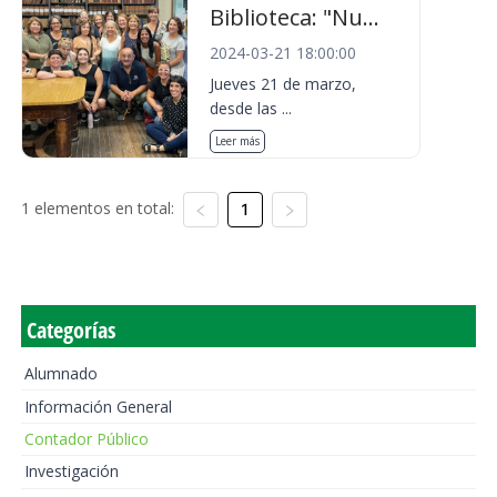
Biblioteca: "Nu...
2024-03-21 18:00:00
Jueves 21 de marzo,
desde las ...
Leer más
1 elementos en total:
1
Categorías
Alumnado
Información General
Contador Público
Investigación