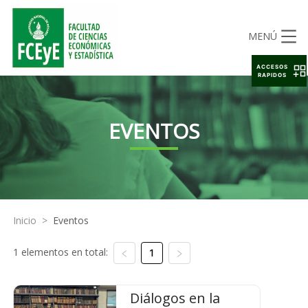
MENÚ
ACCESOS
RAPIDOS
EVENTOS
Inicio
>
Eventos
1 elementos en total:
1
Diálogos en la