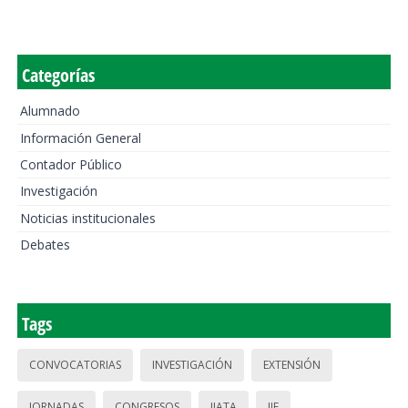
Categorías
Alumnado
Información General
Contador Público
Investigación
Noticias institucionales
Debates
Tags
CONVOCATORIAS
INVESTIGACIÓN
EXTENSIÓN
JORNADAS
CONGRESOS
IIATA
IIE