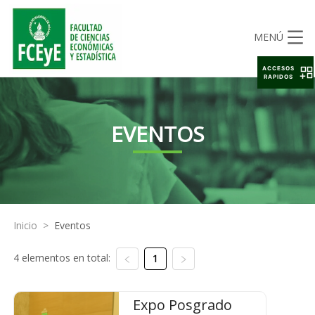
MENÚ
ACCESOS
RAPIDOS
EVENTOS
Inicio
>
Eventos
4 elementos en total:
1
Expo Posgrado