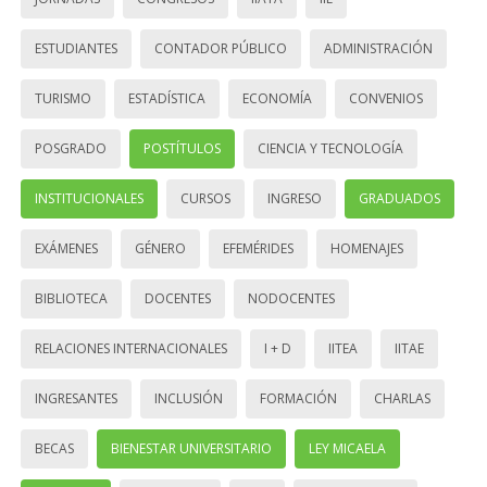
ESTUDIANTES
CONTADOR PÚBLICO
ADMINISTRACIÓN
TURISMO
ESTADÍSTICA
ECONOMÍA
CONVENIOS
POSGRADO
POSTÍTULOS
CIENCIA Y TECNOLOGÍA
INSTITUCIONALES
CURSOS
INGRESO
GRADUADOS
EXÁMENES
GÉNERO
EFEMÉRIDES
HOMENAJES
BIBLIOTECA
DOCENTES
NODOCENTES
RELACIONES INTERNACIONALES
I + D
IITEA
IITAE
INGRESANTES
INCLUSIÓN
FORMACIÓN
CHARLAS
BECAS
BIENESTAR UNIVERSITARIO
LEY MICAELA