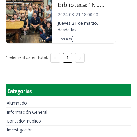
Biblioteca: "Nu...
2024-03-21 18:00:00
Jueves 21 de marzo,
desde las ...
Leer más
1 elementos en total:
1
Categorías
Alumnado
Información General
Contador Público
Investigación