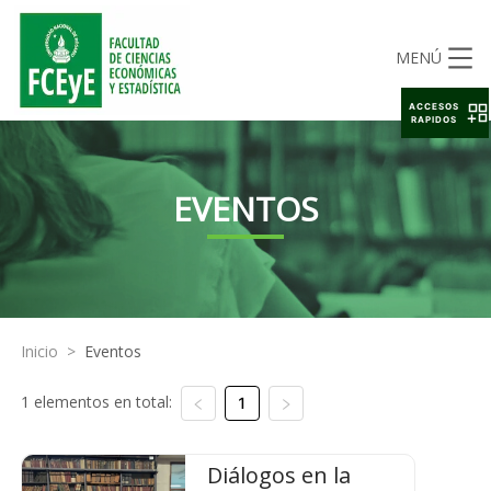
MENÚ
ACCESOS
RAPIDOS
EVENTOS
Inicio
>
Eventos
1 elementos en total:
1
Diálogos en la