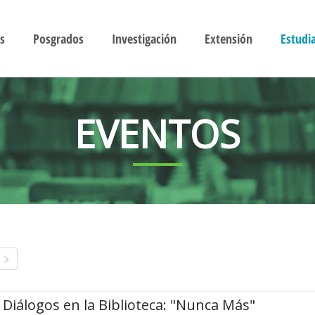
s
Posgrados
Investigación
Extensión
Estudi
EVENTOS
Diálogos en la Biblioteca: "Nunca Más"