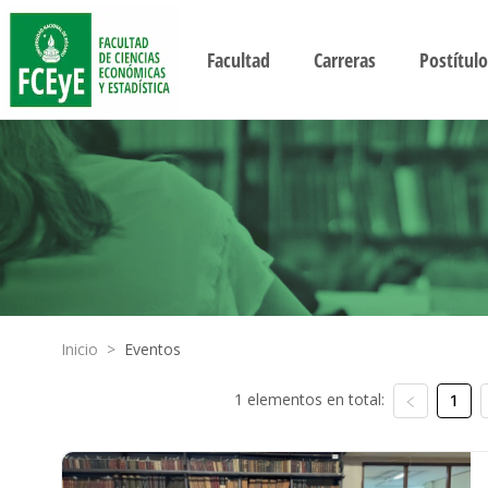
Facultad
Carreras
Postítulo
Inicio
>
Eventos
1 elementos en total:
1