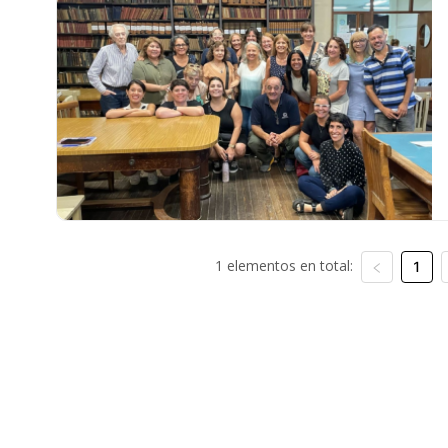
1 elementos en total:
1