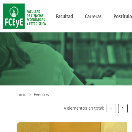
Facultad
Carreras
Postítulo
Inicio
>
Eventos
4 elementos en total:
1