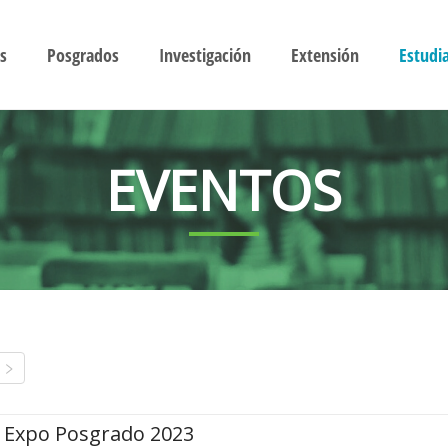
s
Posgrados
Investigación
Extensión
Estudi
EVENTOS
Expo Posgrado 2023