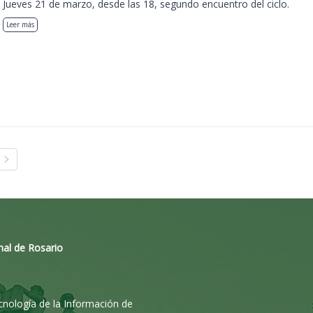
Jueves 21 de marzo, desde las 18, segundo encuentro del ciclo.
Leer más
nal de Rosario
ecnología de la Información de